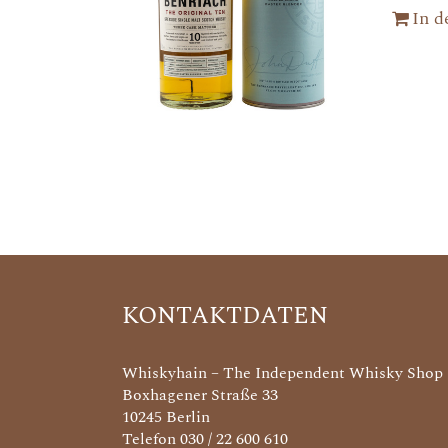
In 
KONTAKTDATEN
Whiskyhain – The Independent Whisky Shop
Boxhagener Straße 33
10245 Berlin
Telefon 030 / 22 600 610