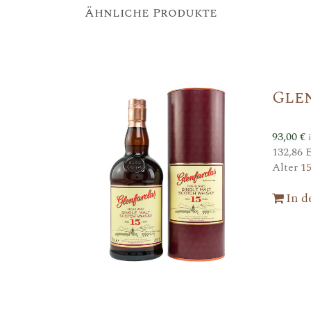
Ähnliche Produkte
Glen
93,00
€
132,86 
Alter
1
In 