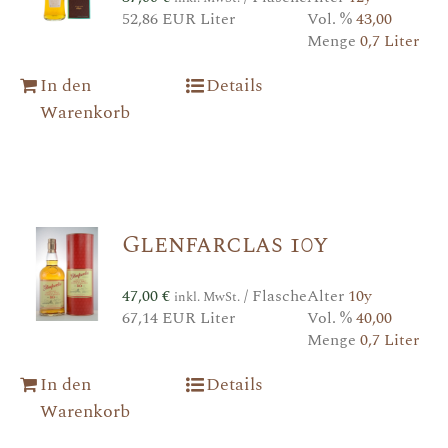
52,86 EUR Liter
Vol. %
43,00
Menge
0,7 Liter
In den
Details
Warenkorb
Glenfarclas 10y
47,00
€
/ Flasche
Alter
10y
inkl. MwSt.
67,14 EUR Liter
Vol. %
40,00
Menge
0,7 Liter
In den
Details
Warenkorb