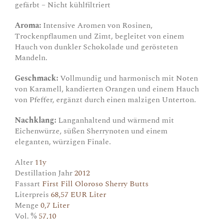
gefärbt – Nicht kühlfiltriert
Aroma:
Intensive Aromen von Rosinen,
Trockenpflaumen und Zimt, begleitet von einem
Hauch von dunkler Schokolade und gerösteten
Mandeln.
Geschmack:
Vollmundig und harmonisch mit Noten
von Karamell, kandierten Orangen und einem Hauch
von Pfeffer, ergänzt durch einen malzigen Unterton.
Nachklang:
Langanhaltend und wärmend mit
Eichenwürze, süßen Sherrynoten und einem
eleganten, würzigen Finale.
Alter
11y
Destillation Jahr
2012
Fassart
First Fill Oloroso Sherry Butts
Literpreis
68,57 EUR Liter
Menge
0,7 Liter
Vol. %
57,10