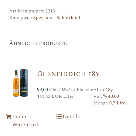
Artikelnummer:
2213
Kategorie:
Speyside - Schottland
Ähnliche Produkte
Glenfiddich 18y
99,00
€
/ Flasche
Alter
18y
inkl. MwSt.
141,43 EUR Liter
Vol. %
40,00
Menge
0,7 Liter
In den
Details
Warenkorb