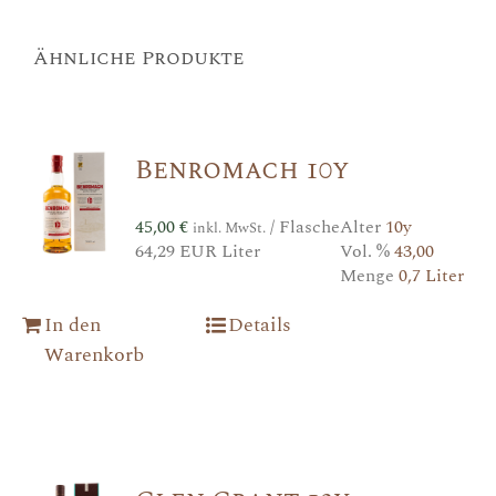
Ähnliche Produkte
Benromach 10y
45,00
€
/ Flasche
Alter
10y
inkl. MwSt.
64,29 EUR Liter
Vol. %
43,00
Menge
0,7 Liter
In den
Details
Warenkorb