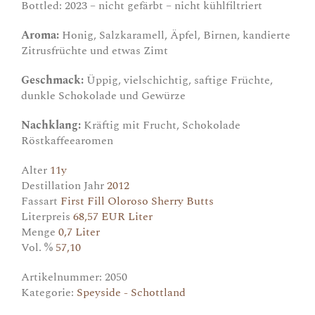
Bottled: 2023 – nicht gefärbt – nicht kühlfiltriert
Aroma:
Honig, Salzkaramell, Äpfel, Birnen, kandierte
Zitrusfrüchte und etwas Zimt
Geschmack:
Üppig, vielschichtig, saftige Früchte,
dunkle Schokolade und Gewürze
Nachklang:
Kräftig mit Frucht, Schokolade
Röstkaffeearomen
Alter
11y
Destillation Jahr
2012
Fassart
First Fill Oloroso Sherry Butts
Literpreis
68,57 EUR Liter
Menge
0,7 Liter
Vol. %
57,10
Artikelnummer:
2050
Kategorie:
Speyside - Schottland