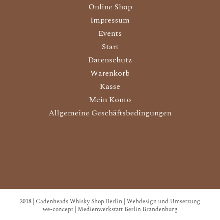
Online Shop
Impressum
Events
Start
Datenschutz
Warenkorb
Kasse
Mein Konto
Allgemeine Geschäftsbedingungen
2018 | Cadenheads Whisky Shop Berlin | Webdesign und Umsetzung
we-concept | Medienwerkstatt Berlin Brandenburg