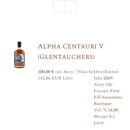
Alpha Centauri V
(Glentauchers)
100,00
€
/ Flasche
Destillation
inkl. MwSt.
142,86 EUR Liter
Jahr
2009
Alter
13y
Fassart
First
Fill Sauternes
Barrique
Vol. %
54,80
Menge
0,7
Liter