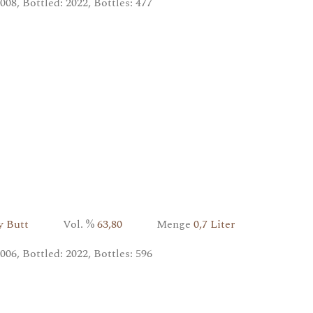
008, Bottled: 2022, Bottles: 477
ry Butt
Vol. %
63,80
Menge
0,7 Liter
006, Bottled: 2022, Bottles: 596