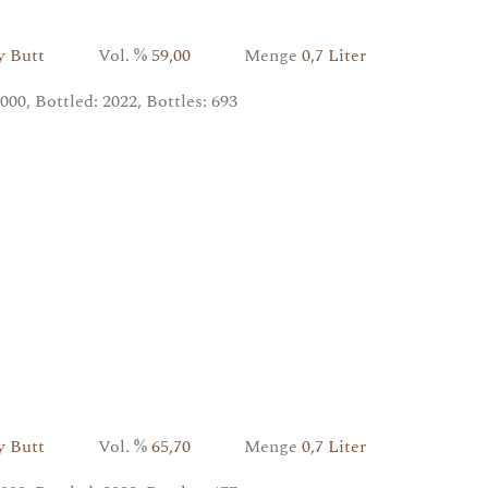
ry Butt
Vol. %
59,00
Menge
0,7 Liter
00, Bottled: 2022, Bottles: 693
ry Butt
Vol. %
65,70
Menge
0,7 Liter