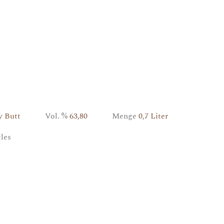
ry Butt
Vol. %
63,80
Menge
0,7 Liter
ttles