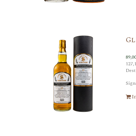
Gl
89,0
127,
Dest
Sign
I