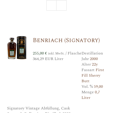
Benriach (Signatory)
255,00
€
/ Flasche
Destillation
inkl. MwSt.
364,29 EUR Liter
Jahr
2000
Alter
22y
Fassart
First
Fill Sherry
Butt
Vol. %
59,00
Menge
0,7
Liter
Signatory Vintage Abfüllung, Cask