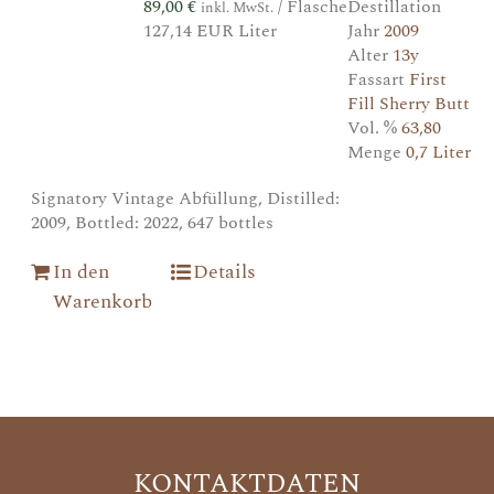
89,00
€
/ Flasche
Destillation
inkl. MwSt.
127,14 EUR Liter
Jahr
2009
Alter
13y
Fassart
First
Fill Sherry Butt
Vol. %
63,80
Menge
0,7 Liter
Signatory Vintage Abfüllung, Distilled:
2009, Bottled: 2022, 647 bottles
In den
Details
Warenkorb
KONTAKTDATEN