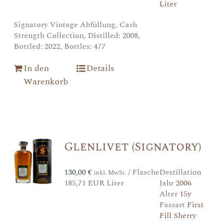
Liter
Signatory Vintage Abfüllung, Cash
Strength Collection, Distilled: 2008,
Bottled: 2022, Bottles: 477
In den
Details
Warenkorb
Glenlivet (Signatory)
130,00
€
/ Flasche
Destillation
inkl. MwSt.
185,71 EUR Liter
Jahr
2006
Alter
15y
Fassart
First
Fill Sherry