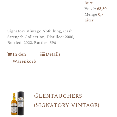
Butt
Vol. %
63,80
Menge
0,7
Liter
Signatory Vintage Abfüllung, Cash
Strength Collection, Distilled: 2006,
Bottled: 2022, Bottles: 596
In den
Details
Warenkorb
Glentauchers
(Signatory Vintage)