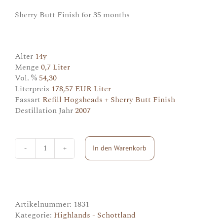
Sherry Butt Finish for 35 months
Alter
14y
Menge
0,7 Liter
Vol. %
54,30
Literpreis
178,57 EUR Liter
Fassart
Refill Hogsheads + Sherry Butt Finish
Destillation Jahr
2007
In den Warenkorb
Blair
Athol
(Signatory)
Menge
Artikelnummer:
1831
Kategorie:
Highlands - Schottland