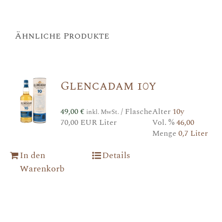
Ähnliche Produkte
Glencadam 10y
49,00
€
/ Flasche
Alter
10y
inkl. MwSt.
70,00 EUR Liter
Vol. %
46,00
Menge
0,7 Liter
In den
Details
Warenkorb