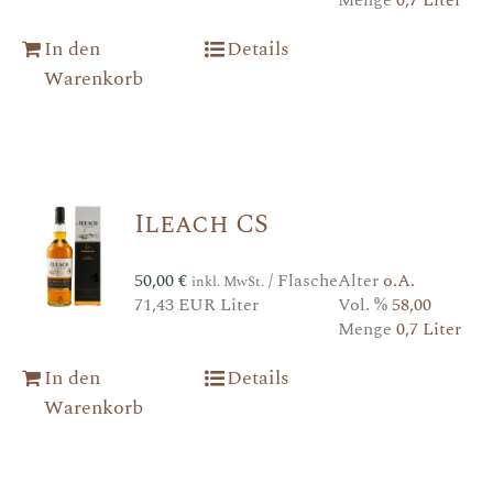
In den
Details
Warenkorb
Ileach CS
50,00
€
/ Flasche
Alter
o.A.
inkl. MwSt.
71,43 EUR Liter
Vol. %
58,00
Menge
0,7 Liter
In den
Details
Warenkorb