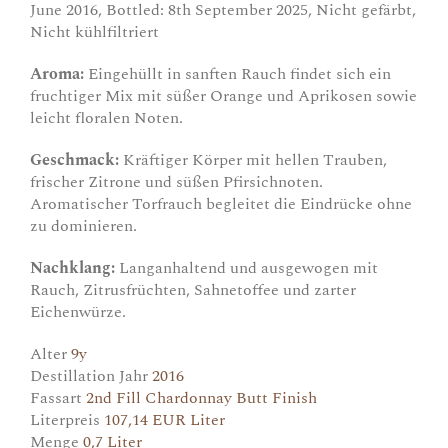
June 2016, Bottled: 8th September 2025, Nicht gefärbt,
Nicht kühlfiltriert
Aroma:
Eingehüllt in sanften Rauch findet sich ein
fruchtiger Mix mit süßer Orange und Aprikosen sowie
leicht floralen Noten.
Geschmack:
Kräftiger Körper mit hellen Trauben,
frischer Zitrone und süßen Pfirsichnoten.
Aromatischer Torfrauch begleitet die Eindrücke ohne
zu dominieren.
Nachklang:
Langanhaltend und ausgewogen mit
Rauch, Zitrusfrüchten, Sahnetoffee und zarter
Eichenwürze.
Alter
9y
Destillation Jahr
2016
Fassart
2nd Fill Chardonnay Butt Finish
Literpreis
107,14 EUR Liter
Menge
0,7 Liter