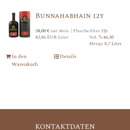
Bunnahabhain 12y
58,00
€
/ Flasche
Alter
12y
inkl. MwSt.
82,86 EUR Liter
Vol. %
46,30
Menge
0,7 Liter
In den
Details
Warenkorb
KONTAKTDATEN