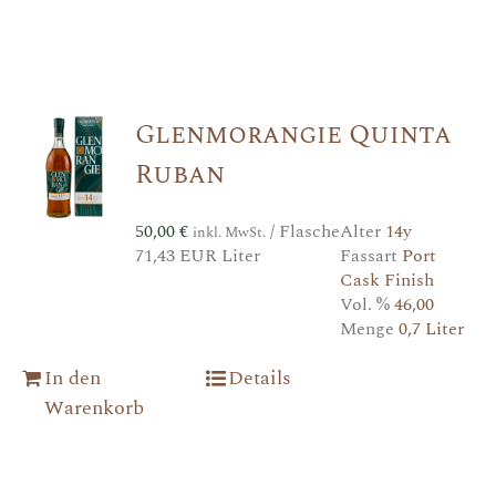
Glenmorangie Quinta
Ruban
50,00
€
/ Flasche
Alter
14y
inkl. MwSt.
71,43 EUR Liter
Fassart
Port
Cask Finish
Vol. %
46,00
Menge
0,7 Liter
In den
Details
Warenkorb