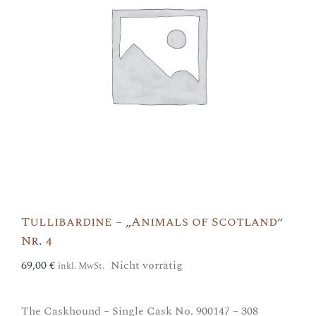
Tullibardine – „Animals of Scotland“
Nr. 4
69,00
€
Nicht vorrätig
inkl. MwSt.
The Caskhound – Single Cask No. 900147 – 308