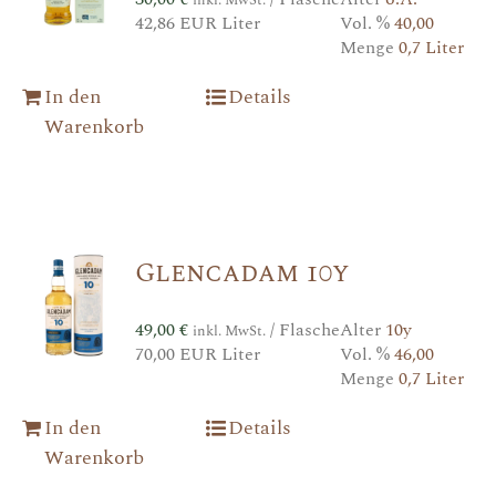
42,86 EUR Liter
Vol. %
40,00
Menge
0,7 Liter
In den
Details
Warenkorb
Glencadam 10y
49,00
€
/ Flasche
Alter
10y
inkl. MwSt.
70,00 EUR Liter
Vol. %
46,00
Menge
0,7 Liter
In den
Details
Warenkorb