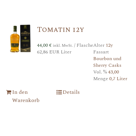
Tomatin 12y
44,00
€
/ Flasche
Alter
12y
inkl. MwSt.
62,86 EUR Liter
Fassart
Bourbon und
Sherry Casks
Vol. %
43,00
Menge
0,7 Liter
In den
Details
Warenkorb