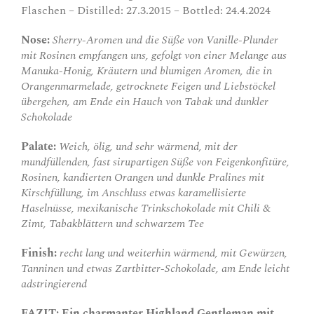
Flaschen – Distilled: 27.3.2015 – Bottled: 24.4.2024
Nose:
Sherry-Aromen und die Süße von Vanille-Plunder
mit Rosinen empfangen uns, gefolgt von einer Melange aus
Manuka-Honig, Kräutern und blumigen Aromen, die in
Orangenmarmelade, getrocknete Feigen und Liebstöckel
übergehen, am Ende ein Hauch von Tabak und dunkler
Schokolade
Palate:
Weich, ölig, und sehr wärmend, mit der
mundfüllenden, fast sirupartigen Süße von Feigenkonfitüre,
Rosinen, kandierten Orangen und dunkle Pralines mit
Kirschfüllung, im Anschluss etwas karamellisierte
Haselnüsse, mexikanische Trinkschokolade mit Chili &
Zimt, Tabakblättern und schwarzem Tee
Finish:
recht lang und weiterhin wärmend, mit Gewürzen,
Tanninen und etwas Zartbitter-Schokolade, am Ende leicht
adstringierend
FAZIT: Ein charmanter Highland Gentleman mit