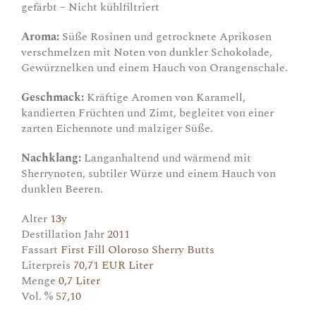
gefärbt – Nicht kühlfiltriert
Aroma:
Süße Rosinen und getrocknete Aprikosen
verschmelzen mit Noten von dunkler Schokolade,
Gewürznelken und einem Hauch von Orangenschale.
Geschmack:
Kräftige Aromen von Karamell,
kandierten Früchten und Zimt, begleitet von einer
zarten Eichennote und malziger Süße.
Nachklang:
Langanhaltend und wärmend mit
Sherrynoten, subtiler Würze und einem Hauch von
dunklen Beeren.
Alter
13y
Destillation Jahr
2011
Fassart
First Fill Oloroso Sherry Butts
Literpreis
70,71 EUR Liter
Menge
0,7 Liter
Vol. %
57,10