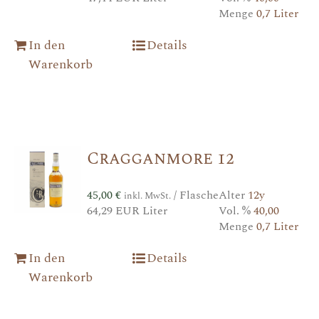
Menge
0,7 Liter
In den
Details
Warenkorb
Cragganmore 12
45,00
€
/ Flasche
Alter
12y
inkl. MwSt.
64,29 EUR Liter
Vol. %
40,00
Menge
0,7 Liter
In den
Details
Warenkorb