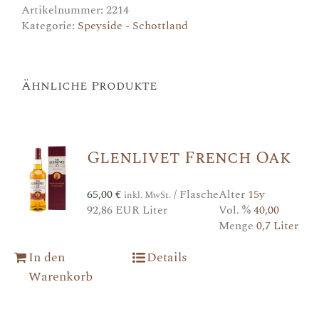
Artikelnummer:
2214
Kategorie:
Speyside - Schottland
Ähnliche Produkte
Glenlivet French Oak
65,00
€
/ Flasche
Alter
15y
inkl. MwSt.
92,86 EUR Liter
Vol. %
40,00
Menge
0,7 Liter
In den
Details
Warenkorb