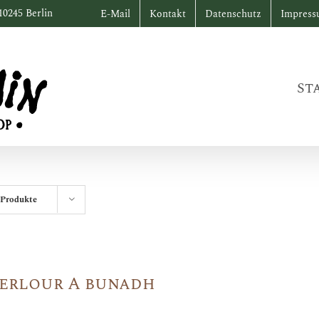
10245 Berlin
E-Mail
Kontakt
Datenschutz
Impres
St
 Produkte
erlour A bunadh