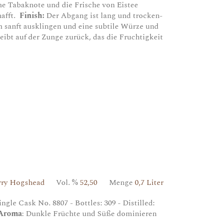
ne Tabaknote und die Frische von Eistee
afft.
Finish:
Der Abgang ist lang und trocken-
 sanft ausklingen und eine subtile Würze und
ibt auf der Zunge zurück, das die Fruchtigkeit
erry Hogshead
Vol. %
52,50
Menge
0,7 Liter
gle Cask No. 8807 - Bottles: 309 - Distilled:
Aroma
: Dunkle Früchte und Süße dominieren