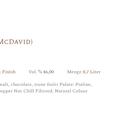
McDavid)
 Finish
Vol. %
46,00
Menge
0,7 Liter
alt, chocolate, stone fruits Palate: Praline,
 pepper Not Chill Filtered, Natural Colour