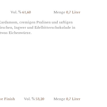
Vol. %
61,60
Menge
0,7 Liter
Kardamom, cremigen Pralinen und saftigen
Kirschen, Ingwer und Edelbitterschokolade in
twas Eichenwürze.
ve Finish
Vol. %
53,20
Menge
0,7 Liter