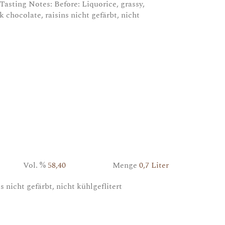
 Tasting Notes: Before: Liquorice, grassy,
rk chocolate, raisins nicht gefärbt, nicht
Vol. %
58,40
Menge
0,7 Liter
es nicht gefärbt, nicht kühlgeflitert